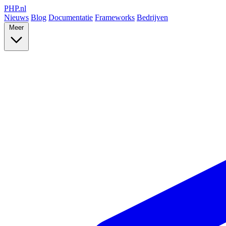
PHP
.nl
Nieuws
Blog
Documentatie
Frameworks
Bedrijven
Meer