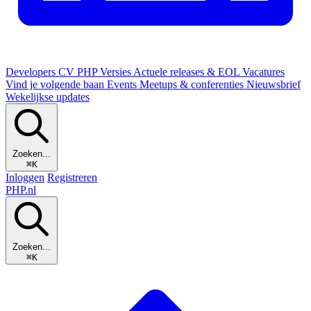
Developers
CV
PHP Versies
Actuele releases & EOL
Vacatures
Vind je volgende baan
Events
Meetups & conferenties
Nieuwsbrief
Wekelijkse updates
Zoeken...
⌘K
Inloggen
Registreren
PHP
.nl
Zoeken...
⌘K