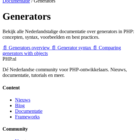
Documentatie
/
Generators
Generators
Bekijk alle Nederlandstalige documentatie over generators in PHP:
concepten, syntax, voorbeelden en best practices.
📄
Generators overview
📄
Generator syntax
📄
Comparing
generators with objects
PHP
.nl
Dé Nederlandse community voor PHP-ontwikkelaars. Nieuws,
documentatie, tutorials en meer.
Content
Nieuws
Blog
Documentatie
Frameworks
Community