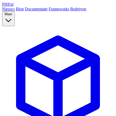
PHP
.nl
Nieuws
Blog
Documentatie
Frameworks
Bedrijven
Meer