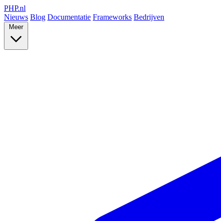
PHP
.nl
Nieuws
Blog
Documentatie
Frameworks
Bedrijven
Meer