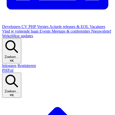
Developers
CV
PHP Versies
Actuele releases & EOL
Vacatures
Vind je volgende baan
Events
Meetups & conferenties
Nieuwsbrief
Wekelijkse updates
Zoeken...
⌘K
Inloggen
Registreren
PHP
.nl
Zoeken...
⌘K