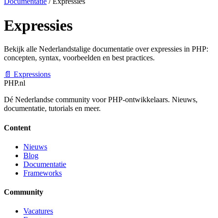
Documentatie
/
Expressies
Expressies
Bekijk alle Nederlandstalige documentatie over expressies in PHP:
concepten, syntax, voorbeelden en best practices.
📄
Expressions
PHP
.nl
Dé Nederlandse community voor PHP-ontwikkelaars. Nieuws,
documentatie, tutorials en meer.
Content
Nieuws
Blog
Documentatie
Frameworks
Community
Vacatures