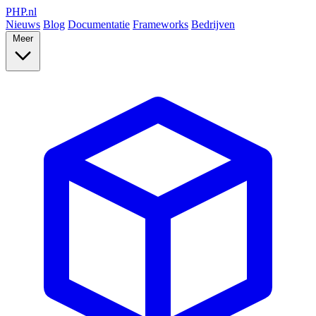
PHP
.nl
Nieuws
Blog
Documentatie
Frameworks
Bedrijven
Meer