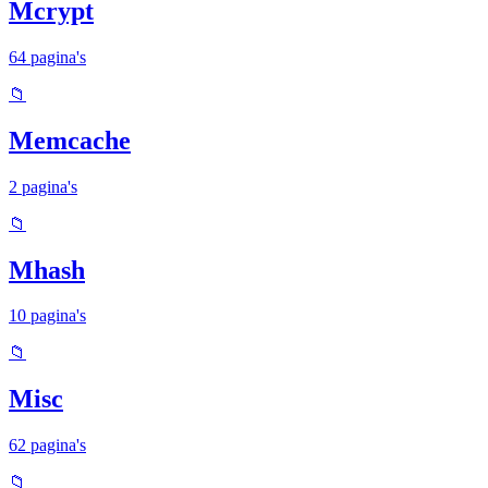
Mcrypt
64 pagina's
📁
Memcache
2 pagina's
📁
Mhash
10 pagina's
📁
Misc
62 pagina's
📁