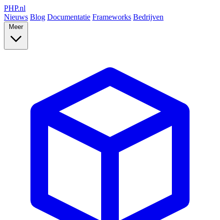
PHP
.nl
Nieuws
Blog
Documentatie
Frameworks
Bedrijven
Meer