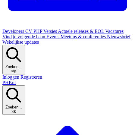
Developers
CV
PHP Versies
Actuele releases & EOL
Vacatures
Vind je volgende baan
Events
Meetups & conferenties
Nieuwsbrief
Wekelijkse updates
Zoeken...
⌘K
Inloggen
Registreren
PHP
.nl
Zoeken...
⌘K