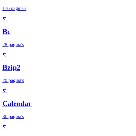
176 pagina's
📁
Bc
28 pagina's
📁
Bzip2
20 pagina's
📁
Calendar
36 pagina's
📁