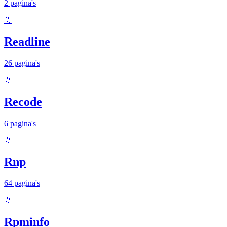
2 pagina's
📁
Readline
26 pagina's
📁
Recode
6 pagina's
📁
Rnp
64 pagina's
📁
Rpminfo