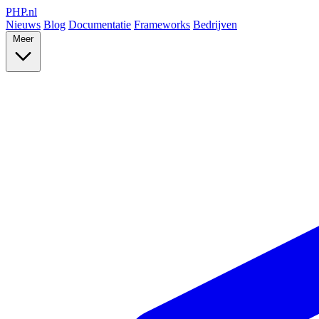
PHP
.nl
Nieuws
Blog
Documentatie
Frameworks
Bedrijven
Meer