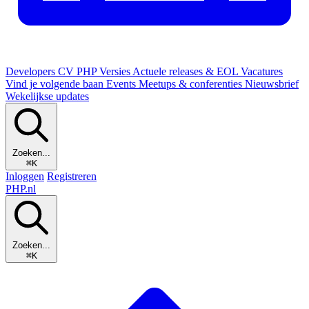
Developers
CV
PHP Versies
Actuele releases & EOL
Vacatures
Vind je volgende baan
Events
Meetups & conferenties
Nieuwsbrief
Wekelijkse updates
Zoeken...
⌘K
Inloggen
Registreren
PHP
.nl
Zoeken...
⌘K