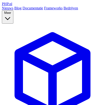
PHP
.nl
Nieuws
Blog
Documentatie
Frameworks
Bedrijven
Meer