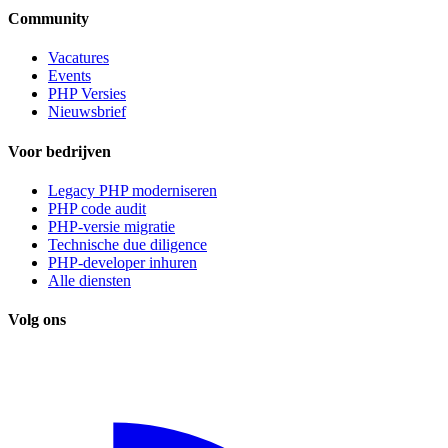
Community
Vacatures
Events
PHP Versies
Nieuwsbrief
Voor bedrijven
Legacy PHP moderniseren
PHP code audit
PHP-versie migratie
Technische due diligence
PHP-developer inhuren
Alle diensten
Volg ons