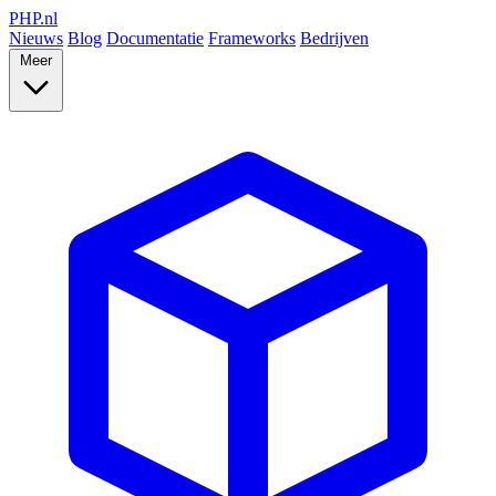
PHP
.nl
Nieuws
Blog
Documentatie
Frameworks
Bedrijven
Meer