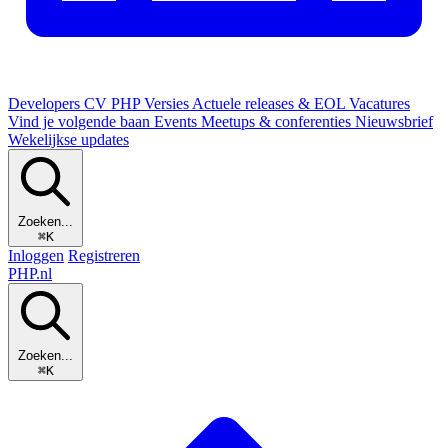
Developers
CV
PHP Versies
Actuele releases & EOL
Vacatures
Vind je volgende baan
Events
Meetups & conferenties
Nieuwsbrief
Wekelijkse updates
Zoeken...
⌘K
Inloggen
Registreren
PHP
.nl
Zoeken...
⌘K