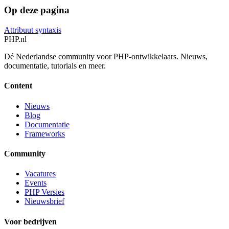
Op deze pagina
Attribuut syntaxis
PHP
.nl
Dé Nederlandse community voor PHP-ontwikkelaars. Nieuws,
documentatie, tutorials en meer.
Content
Nieuws
Blog
Documentatie
Frameworks
Community
Vacatures
Events
PHP Versies
Nieuwsbrief
Voor bedrijven