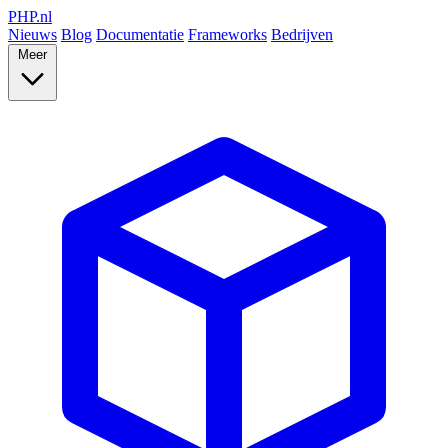
PHP
.nl
Nieuws
Blog
Documentatie
Frameworks
Bedrijven
Meer