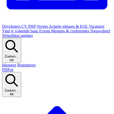
Developers
CV
PHP Versies
Actuele releases & EOL
Vacatures
Vind je volgende baan
Events
Meetups & conferenties
Nieuwsbrief
Wekelijkse updates
Zoeken...
⌘K
Inloggen
Registreren
PHP
.nl
Zoeken...
⌘K