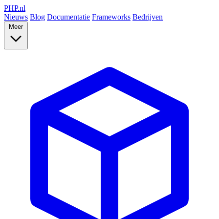
PHP
.nl
Nieuws
Blog
Documentatie
Frameworks
Bedrijven
Meer