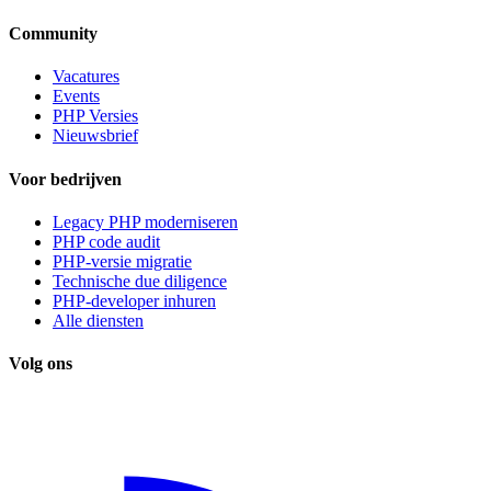
Community
Vacatures
Events
PHP Versies
Nieuwsbrief
Voor bedrijven
Legacy PHP moderniseren
PHP code audit
PHP-versie migratie
Technische due diligence
PHP-developer inhuren
Alle diensten
Volg ons