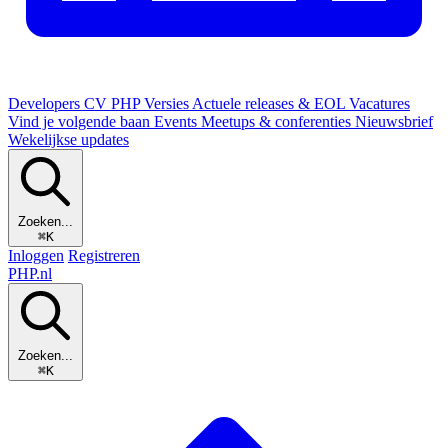
Developers
CV
PHP Versies
Actuele releases & EOL
Vacatures
Vind je volgende baan
Events
Meetups & conferenties
Nieuwsbrief
Wekelijkse updates
Zoeken...
⌘K
Inloggen
Registreren
PHP
.nl
Zoeken...
⌘K