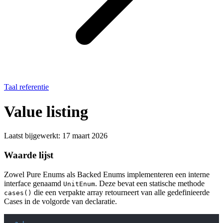
Taal referentie
Value listing
Laatst bijgewerkt:
17 maart 2026
Waarde lijst
Zowel Pure Enums als Backed Enums implementeren een interne
interface genaamd
. Deze bevat een statische methode
UnitEnum
die een verpakte array retourneert van alle gedefinieerde
cases()
Cases in de volgorde van declaratie.