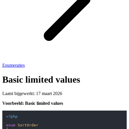
Enumeraties
Basic limited values
Laatst bijgewerkt:
17 maart 2026
Voorbeeld: Basic limited values
<?php
enum
SortOrder