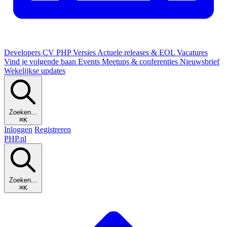
Developers
CV
PHP Versies
Actuele releases & EOL
Vacatures
Vind je volgende baan
Events
Meetups & conferenties
Nieuwsbrief
Wekelijkse updates
Zoeken...
⌘K
Inloggen
Registreren
PHP
.nl
Zoeken...
⌘K