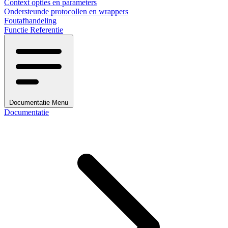
Context opties en parameters
Ondersteunde protocollen en wrappers
Foutafhandeling
Functie Referentie
Documentatie Menu
Documentatie