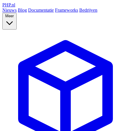
PHP
.nl
Nieuws
Blog
Documentatie
Frameworks
Bedrijven
Meer