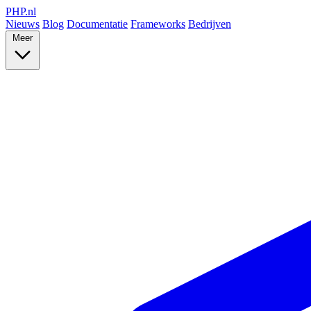
PHP
.nl
Nieuws
Blog
Documentatie
Frameworks
Bedrijven
Meer