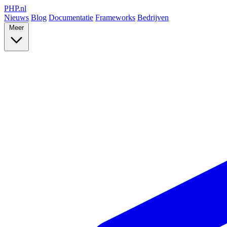
PHP
.nl
Nieuws
Blog
Documentatie
Frameworks
Bedrijven
Meer