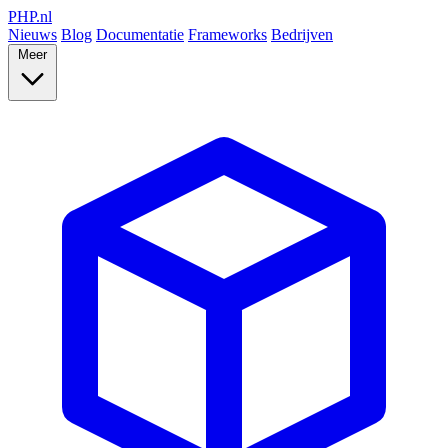
PHP
.nl
Nieuws
Blog
Documentatie
Frameworks
Bedrijven
Meer