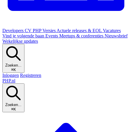
Developers
CV
PHP Versies
Actuele releases & EOL
Vacatures
Vind je volgende baan
Events
Meetups & conferenties
Nieuwsbrief
Wekelijkse updates
Zoeken...
⌘K
Inloggen
Registreren
PHP
.nl
Zoeken...
⌘K