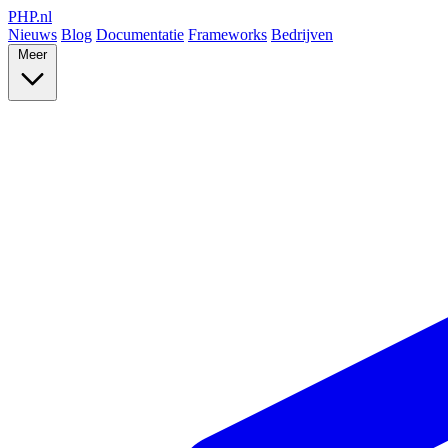
PHP
.nl
Nieuws
Blog
Documentatie
Frameworks
Bedrijven
Meer