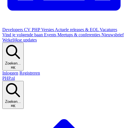
Developers
CV
PHP Versies
Actuele releases & EOL
Vacatures
Vind je volgende baan
Events
Meetups & conferenties
Nieuwsbrief
Wekelijkse updates
Zoeken...
⌘K
Inloggen
Registreren
PHP
.nl
Zoeken...
⌘K