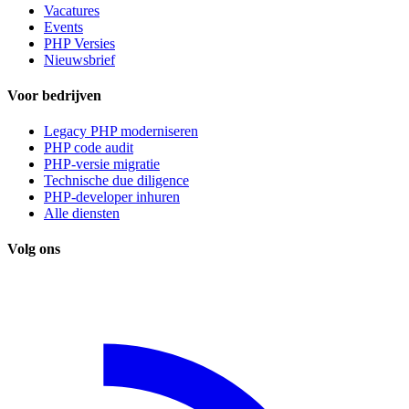
Vacatures
Events
PHP Versies
Nieuwsbrief
Voor bedrijven
Legacy PHP moderniseren
PHP code audit
PHP-versie migratie
Technische due diligence
PHP-developer inhuren
Alle diensten
Volg ons