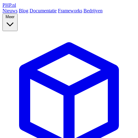
PHP
.nl
Nieuws
Blog
Documentatie
Frameworks
Bedrijven
Meer