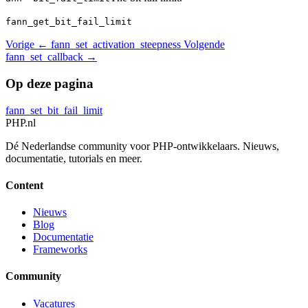
fann_get_bit_fail_limit
Vorige
← fann_set_activation_steepness
Volgende
fann_set_callback →
Op deze pagina
fann_set_bit_fail_limit
PHP
.nl
Dé Nederlandse community voor PHP-ontwikkelaars. Nieuws,
documentatie, tutorials en meer.
Content
Nieuws
Blog
Documentatie
Frameworks
Community
Vacatures