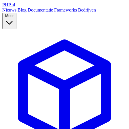
PHP
.nl
Nieuws
Blog
Documentatie
Frameworks
Bedrijven
Meer