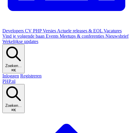
Developers
CV
PHP Versies
Actuele releases & EOL
Vacatures
Vind je volgende baan
Events
Meetups & conferenties
Nieuwsbrief
Wekelijkse updates
Zoeken...
⌘K
Inloggen
Registreren
PHP
.nl
Zoeken...
⌘K