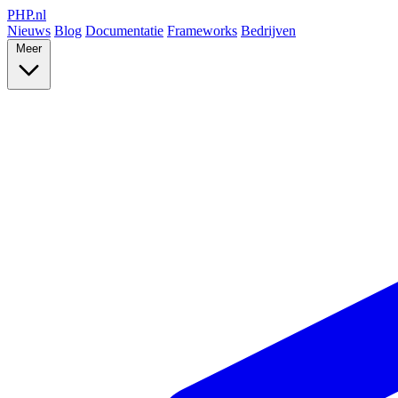
PHP
.nl
Nieuws
Blog
Documentatie
Frameworks
Bedrijven
Meer