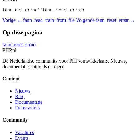
fann_get_errno``fann_reset_errstr
Vorige
← fann_read_train_from_file
Volgende
fann_reset_errstr →
Op deze pagina
fann_reset_errno
PHP
.nl
Dé Nederlandse community voor PHP-ontwikkelaars. Nieuws,
documentatie, tutorials en meer.
Content
Nieuws
Blog
Documentatie
Frameworks
Community
Vacatures
Events