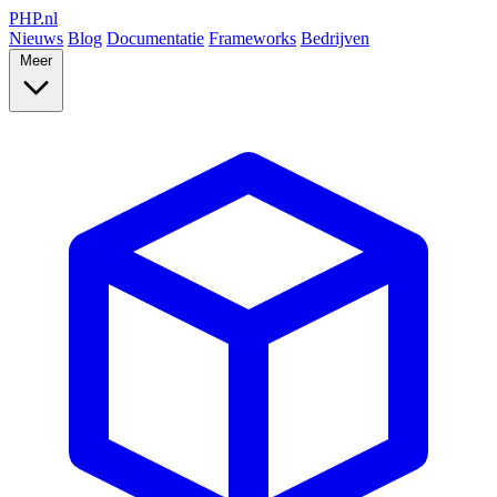
PHP
.nl
Nieuws
Blog
Documentatie
Frameworks
Bedrijven
Meer