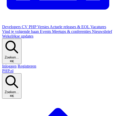
Developers
CV
PHP Versies
Actuele releases & EOL
Vacatures
Vind je volgende baan
Events
Meetups & conferenties
Nieuwsbrief
Wekelijkse updates
Zoeken...
⌘K
Inloggen
Registreren
PHP
.nl
Zoeken...
⌘K