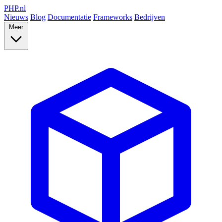
PHP
.nl
Nieuws
Blog
Documentatie
Frameworks
Bedrijven
Meer