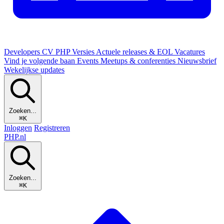
Developers
CV
PHP Versies
Actuele releases & EOL
Vacatures
Vind je volgende baan
Events
Meetups & conferenties
Nieuwsbrief
Wekelijkse updates
Zoeken...
⌘K
Inloggen
Registreren
PHP
.nl
Zoeken...
⌘K