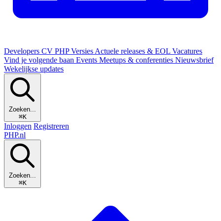
Developers
CV
PHP Versies
Actuele releases & EOL
Vacatures
Vind je volgende baan
Events
Meetups & conferenties
Nieuwsbrief
Wekelijkse updates
Zoeken...
⌘K
Inloggen
Registreren
PHP
.nl
Zoeken...
⌘K