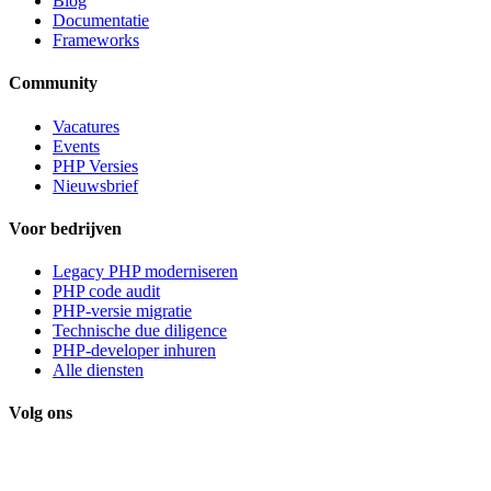
Blog
Documentatie
Frameworks
Community
Vacatures
Events
PHP Versies
Nieuwsbrief
Voor bedrijven
Legacy PHP moderniseren
PHP code audit
PHP-versie migratie
Technische due diligence
PHP-developer inhuren
Alle diensten
Volg ons