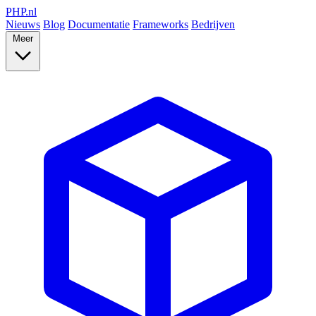
PHP
.nl
Nieuws
Blog
Documentatie
Frameworks
Bedrijven
Meer