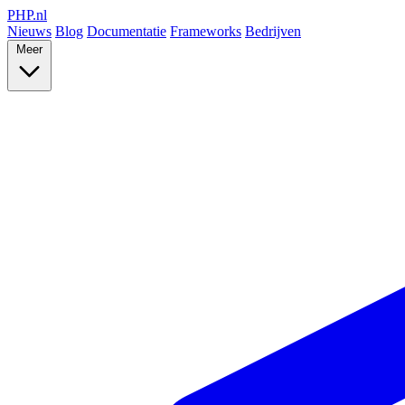
PHP
.nl
Nieuws
Blog
Documentatie
Frameworks
Bedrijven
Meer