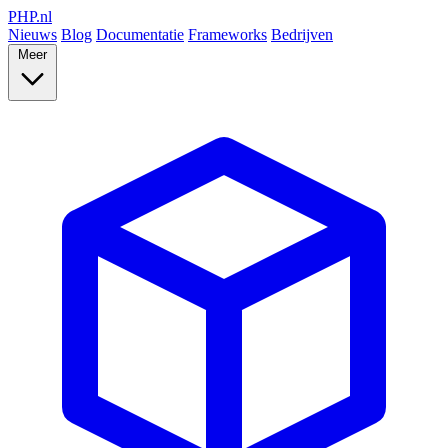
PHP
.nl
Nieuws
Blog
Documentatie
Frameworks
Bedrijven
Meer