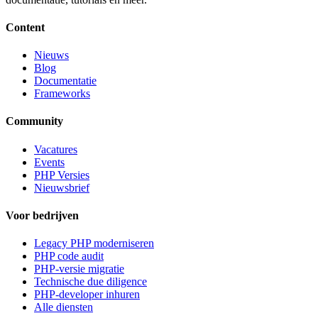
Content
Nieuws
Blog
Documentatie
Frameworks
Community
Vacatures
Events
PHP Versies
Nieuwsbrief
Voor bedrijven
Legacy PHP moderniseren
PHP code audit
PHP-versie migratie
Technische due diligence
PHP-developer inhuren
Alle diensten