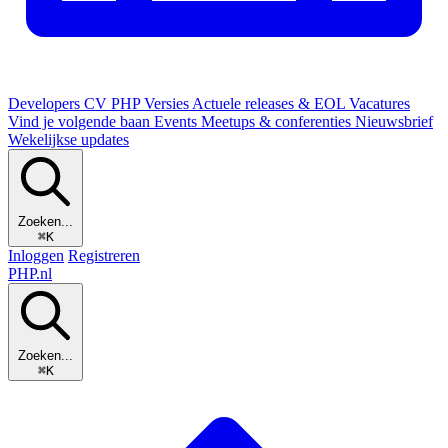
Developers
CV
PHP Versies
Actuele releases & EOL
Vacatures
Vind je volgende baan
Events
Meetups & conferenties
Nieuwsbrief
Wekelijkse updates
Zoeken...
⌘K
Inloggen
Registreren
PHP
.nl
Zoeken...
⌘K