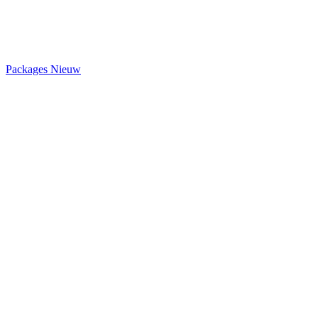
Packages
Nieuw