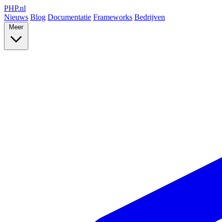
PHP
.nl
Nieuws
Blog
Documentatie
Frameworks
Bedrijven
Meer