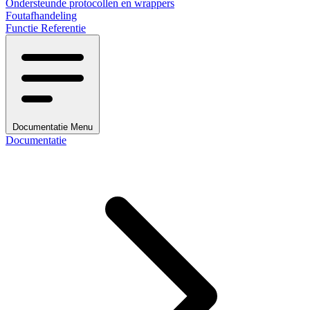
Ondersteunde protocollen en wrappers
Foutafhandeling
Functie Referentie
Documentatie Menu
Documentatie