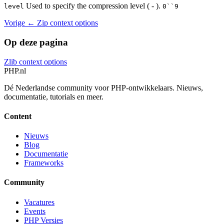
Used to specify the compression level ( - ).
level
0``9
Vorige
← Zip context options
Op deze pagina
Zlib context options
PHP
.nl
Dé Nederlandse community voor PHP-ontwikkelaars. Nieuws,
documentatie, tutorials en meer.
Content
Nieuws
Blog
Documentatie
Frameworks
Community
Vacatures
Events
PHP Versies