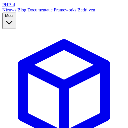
PHP
.nl
Nieuws
Blog
Documentatie
Frameworks
Bedrijven
Meer