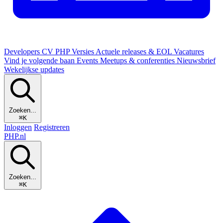
Developers
CV
PHP Versies
Actuele releases & EOL
Vacatures
Vind je volgende baan
Events
Meetups & conferenties
Nieuwsbrief
Wekelijkse updates
Zoeken...
⌘K
Inloggen
Registreren
PHP
.nl
Zoeken...
⌘K