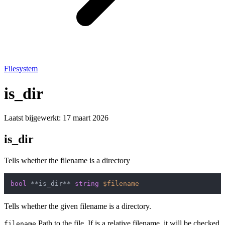
Filesystem
is_dir
Laatst bijgewerkt:
17 maart 2026
is_dir
Tells whether the filename is a directory
bool
 **is_dir** 
string
$filename
Tells whether the given filename is a directory.
Path to the file. If is a relative filename, it will be checked
filename