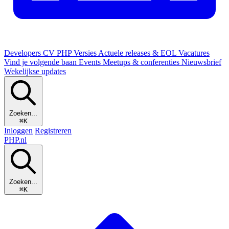
Developers
CV
PHP Versies
Actuele releases & EOL
Vacatures
Vind je volgende baan
Events
Meetups & conferenties
Nieuwsbrief
Wekelijkse updates
Zoeken...
⌘K
Inloggen
Registreren
PHP
.nl
Zoeken...
⌘K