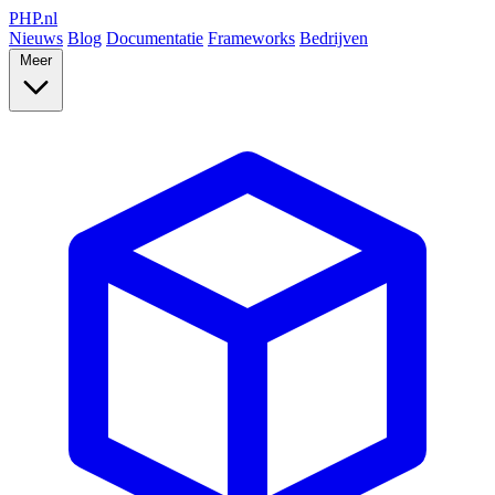
PHP
.nl
Nieuws
Blog
Documentatie
Frameworks
Bedrijven
Meer