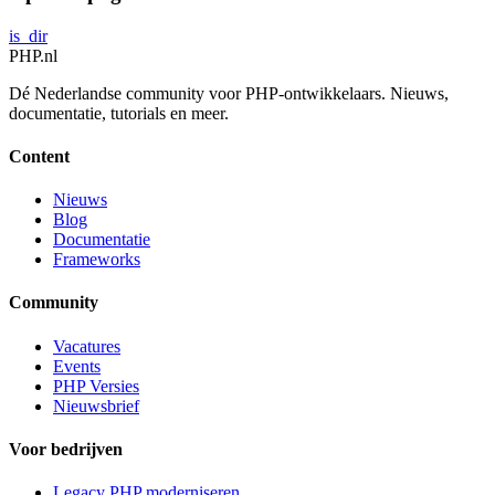
is_dir
PHP
.nl
Dé Nederlandse community voor PHP-ontwikkelaars. Nieuws,
documentatie, tutorials en meer.
Content
Nieuws
Blog
Documentatie
Frameworks
Community
Vacatures
Events
PHP Versies
Nieuwsbrief
Voor bedrijven
Legacy PHP moderniseren