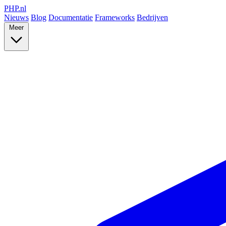
PHP
.nl
Nieuws
Blog
Documentatie
Frameworks
Bedrijven
Meer