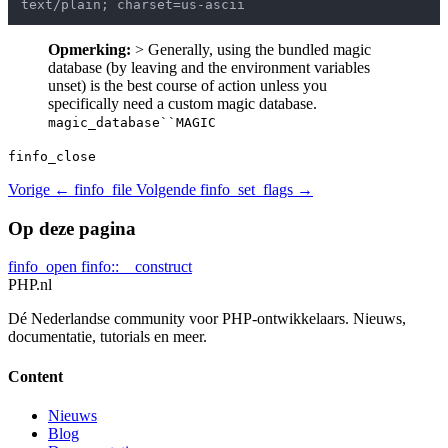
Opmerking:
> Generally, using the bundled magic
database (by leaving and the environment variables
unset) is the best course of action unless you
specifically need a custom magic database.
magic_database``MAGIC
finfo_close
Vorige
← finfo_file
Volgende
finfo_set_flags →
Op deze pagina
finfo_open
finfo::__construct
PHP
.nl
Dé Nederlandse community voor PHP-ontwikkelaars. Nieuws,
documentatie, tutorials en meer.
Content
Nieuws
Blog