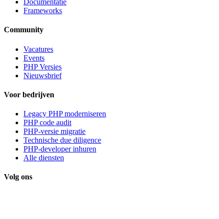
Documentatie
Frameworks
Community
Vacatures
Events
PHP Versies
Nieuwsbrief
Voor bedrijven
Legacy PHP moderniseren
PHP code audit
PHP-versie migratie
Technische due diligence
PHP-developer inhuren
Alle diensten
Volg ons