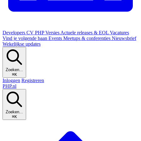
Developers
CV
PHP Versies
Actuele releases & EOL
Vacatures
Vind je volgende baan
Events
Meetups & conferenties
Nieuwsbrief
Wekelijkse updates
Zoeken...
⌘K
Inloggen
Registreren
PHP
.nl
Zoeken...
⌘K