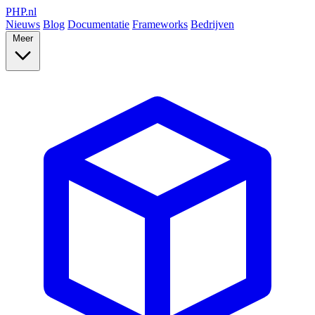
PHP
.nl
Nieuws
Blog
Documentatie
Frameworks
Bedrijven
Meer