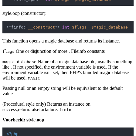
style.oop (constructor):
**finfo::
__construct
** 
int
$flags
$magic_database
This function opens a magic database and returns its instance.
One or disjunction of more . Fileinfo constants
flags
Name of a magic database file, usually something
magic_database
like . If not specified, the environment variable is used. If the
environment variable isn't set, then PHP's bundled magic database
will be used.
MAGIC
Passing null or an empty string will be equivalent to the default
value.
(Procedural style only) Returns an instance on
success,return.falseforfailure.
finfo
Voorbeeld: style.oop
<?php