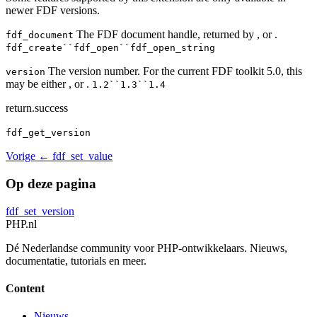
newer FDF versions.
The FDF document handle, returned by , or .
fdf_document
fdf_create``fdf_open``fdf_open_string
The version number. For the current FDF toolkit 5.0, this
version
may be either , or .
1.2``1.3``1.4
return.success
fdf_get_version
Vorige
← fdf_set_value
Op deze pagina
fdf_set_version
PHP
.nl
Dé Nederlandse community voor PHP-ontwikkelaars. Nieuws,
documentatie, tutorials en meer.
Content
Nieuws