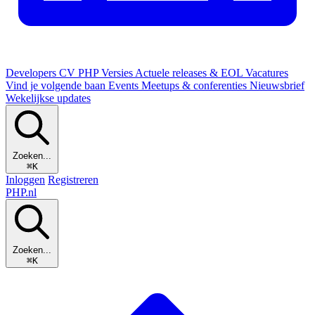
Developers
CV
PHP Versies
Actuele releases & EOL
Vacatures
Vind je volgende baan
Events
Meetups & conferenties
Nieuwsbrief
Wekelijkse updates
Zoeken...
⌘K
Inloggen
Registreren
PHP
.nl
Zoeken...
⌘K