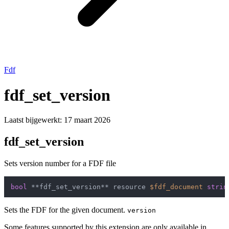
Fdf
fdf_set_version
Laatst bijgewerkt:
17 maart 2026
fdf_set_version
Sets version number for a FDF file
bool
 **fdf_set_version** resource 
$fdf_document
strin
Sets the FDF for the given document.
version
Some features supported by this extension are only available in