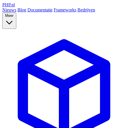
PHP
.nl
Nieuws
Blog
Documentatie
Frameworks
Bedrijven
Meer