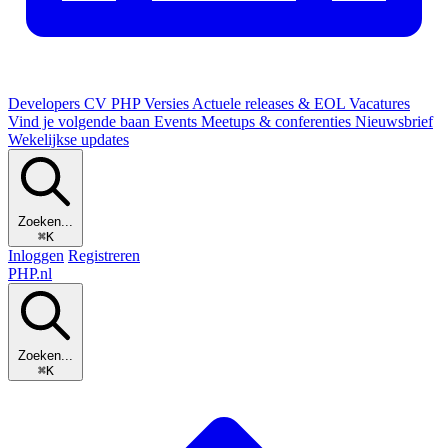
Developers
CV
PHP Versies
Actuele releases & EOL
Vacatures
Vind je volgende baan
Events
Meetups & conferenties
Nieuwsbrief
Wekelijkse updates
Zoeken...
⌘K
Inloggen
Registreren
PHP
.nl
Zoeken...
⌘K