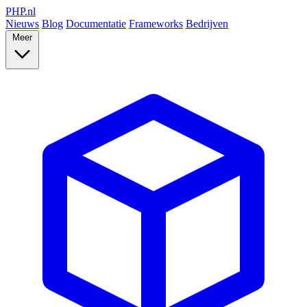
PHP
.nl
Nieuws
Blog
Documentatie
Frameworks
Bedrijven
Meer