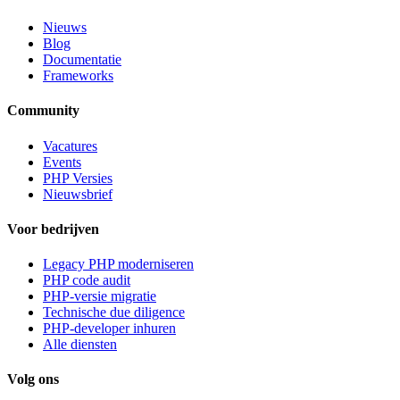
Nieuws
Blog
Documentatie
Frameworks
Community
Vacatures
Events
PHP Versies
Nieuwsbrief
Voor bedrijven
Legacy PHP moderniseren
PHP code audit
PHP-versie migratie
Technische due diligence
PHP-developer inhuren
Alle diensten
Volg ons