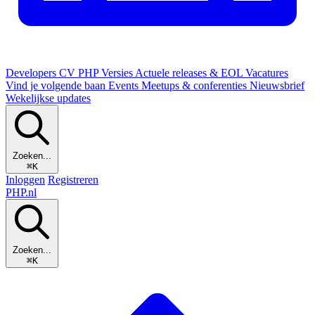
Developers
CV
PHP Versies
Actuele releases & EOL
Vacatures
Vind je volgende baan
Events
Meetups & conferenties
Nieuwsbrief
Wekelijkse updates
Zoeken...
⌘K
Inloggen
Registreren
PHP
.nl
Zoeken...
⌘K