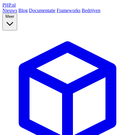
PHP
.nl
Nieuws
Blog
Documentatie
Frameworks
Bedrijven
Meer