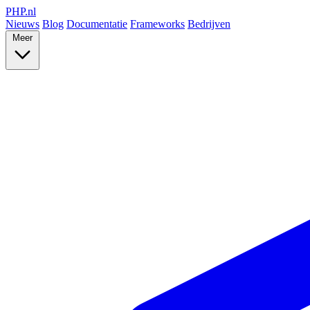
PHP
.nl
Nieuws
Blog
Documentatie
Frameworks
Bedrijven
Meer