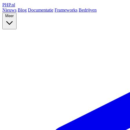
PHP
.nl
Nieuws
Blog
Documentatie
Frameworks
Bedrijven
Meer