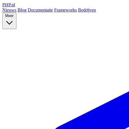
PHP
.nl
Nieuws
Blog
Documentatie
Frameworks
Bedrijven
Meer