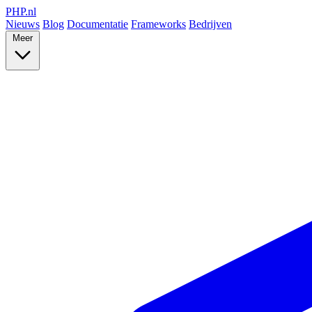
PHP
.nl
Nieuws
Blog
Documentatie
Frameworks
Bedrijven
Meer