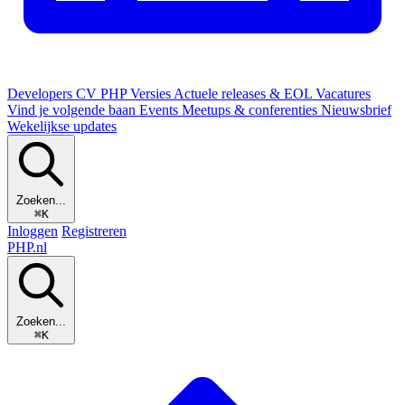
Developers
CV
PHP Versies
Actuele releases & EOL
Vacatures
Vind je volgende baan
Events
Meetups & conferenties
Nieuwsbrief
Wekelijkse updates
Zoeken...
⌘K
Inloggen
Registreren
PHP
.nl
Zoeken...
⌘K