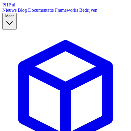
PHP
.nl
Nieuws
Blog
Documentatie
Frameworks
Bedrijven
Meer