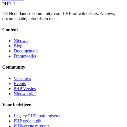
PHP
.nl
Dé Nederlandse community voor PHP-ontwikkelaars. Nieuws,
documentatie, tutorials en meer.
Content
Nieuws
Blog
Documentatie
Frameworks
Community
Vacatures
Events
PHP Versies
Nieuwsbrief
Voor bedrijven
Legacy PHP moderniseren
PHP code audit
PHP-versie migratie