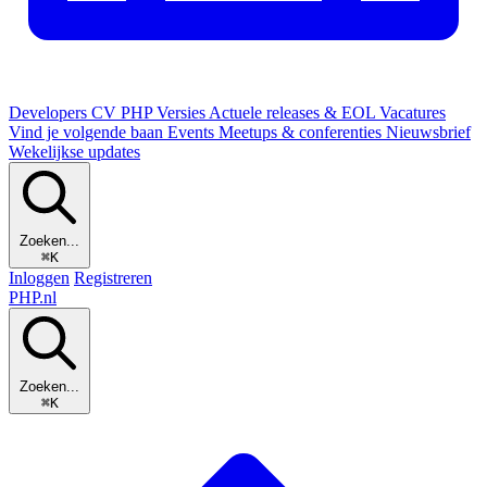
Developers
CV
PHP Versies
Actuele releases & EOL
Vacatures
Vind je volgende baan
Events
Meetups & conferenties
Nieuwsbrief
Wekelijkse updates
Zoeken...
⌘K
Inloggen
Registreren
PHP
.nl
Zoeken...
⌘K