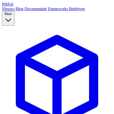
PHP
.nl
Nieuws
Blog
Documentatie
Frameworks
Bedrijven
Meer