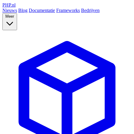
PHP
.nl
Nieuws
Blog
Documentatie
Frameworks
Bedrijven
Meer