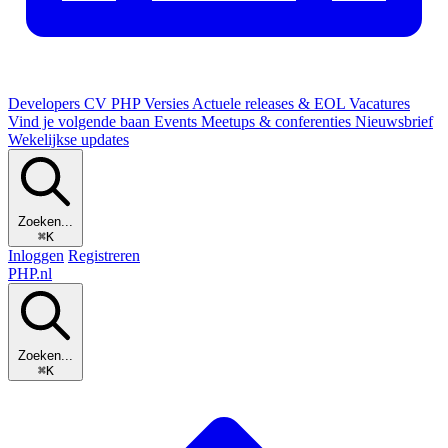
Developers
CV
PHP Versies
Actuele releases & EOL
Vacatures
Vind je volgende baan
Events
Meetups & conferenties
Nieuwsbrief
Wekelijkse updates
Zoeken...
⌘K
Inloggen
Registreren
PHP
.nl
Zoeken...
⌘K