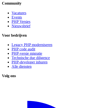
Community
Vacatures
Events
PHP Versies
Nieuwsbrief
Voor bedrijven
Legacy PHP moderniseren
PHP code audit
PHP-versie migratie
Technische due diligence
PHP-developer inhuren
Alle diensten
Volg ons