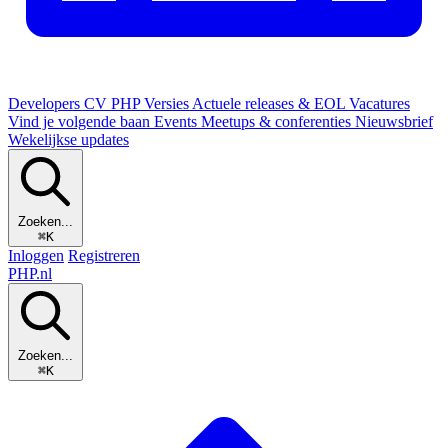
Developers
CV
PHP Versies
Actuele releases & EOL
Vacatures
Vind je volgende baan
Events
Meetups & conferenties
Nieuwsbrief
Wekelijkse updates
Zoeken...
⌘K
Inloggen
Registreren
PHP
.nl
Zoeken...
⌘K