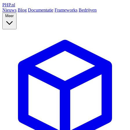
PHP
.nl
Nieuws
Blog
Documentatie
Frameworks
Bedrijven
Meer