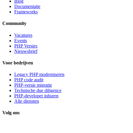
Blog
Documentatie
Frameworks
Community
Vacatures
Events
PHP Versies
Nieuwsbrief
Voor bedrijven
Legacy PHP moderniseren
PHP code audit
PHP-versie migratie
Technische due diligence
PHP-developer inhuren
Alle diensten
Volg ons