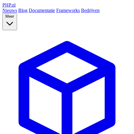
PHP
.nl
Nieuws
Blog
Documentatie
Frameworks
Bedrijven
Meer