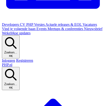
Developers
CV
PHP Versies
Actuele releases & EOL
Vacatures
Vind je volgende baan
Events
Meetups & conferenties
Nieuwsbrief
Wekelijkse updates
Zoeken...
⌘K
Inloggen
Registreren
PHP
.nl
Zoeken...
⌘K