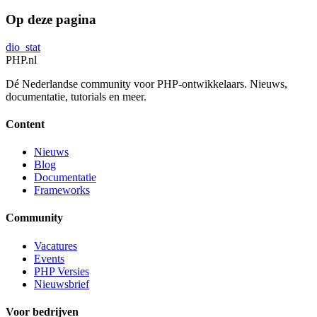
Op deze pagina
dio_stat
PHP
.nl
Dé Nederlandse community voor PHP-ontwikkelaars. Nieuws,
documentatie, tutorials en meer.
Content
Nieuws
Blog
Documentatie
Frameworks
Community
Vacatures
Events
PHP Versies
Nieuwsbrief
Voor bedrijven