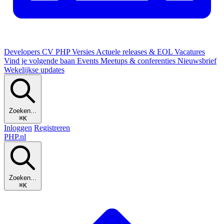
Developers
CV
PHP Versies
Actuele releases & EOL
Vacatures
Vind je volgende baan
Events
Meetups & conferenties
Nieuwsbrief
Wekelijkse updates
Zoeken...
⌘K
Inloggen
Registreren
PHP
.nl
Zoeken...
⌘K