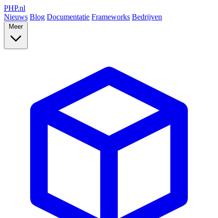
PHP
.nl
Nieuws
Blog
Documentatie
Frameworks
Bedrijven
Meer