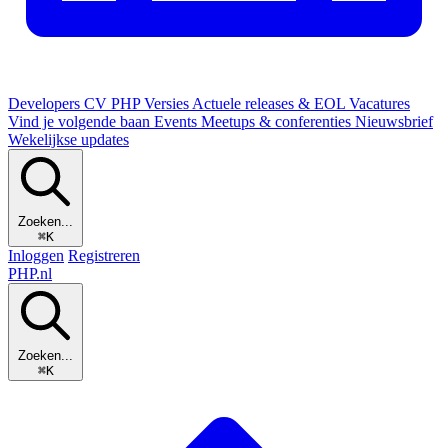
Developers
CV
PHP Versies
Actuele releases & EOL
Vacatures
Vind je volgende baan
Events
Meetups & conferenties
Nieuwsbrief
Wekelijkse updates
Zoeken...
⌘K
Inloggen
Registreren
PHP
.nl
Zoeken...
⌘K