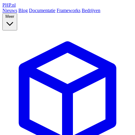
PHP
.nl
Nieuws
Blog
Documentatie
Frameworks
Bedrijven
Meer