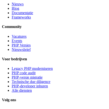
Nieuws
Blog
Documentatie
Frameworks
Community
Vacatures
Events
PHP Versies
Nieuwsbrief
Voor bedrijven
Legacy PHP moderniseren
PHP code audit
PHP-versie migratie
Technische due diligence
PHP-developer inhuren
Alle diensten
Volg ons