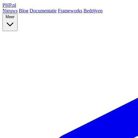
PHP
.nl
Nieuws
Blog
Documentatie
Frameworks
Bedrijven
Meer