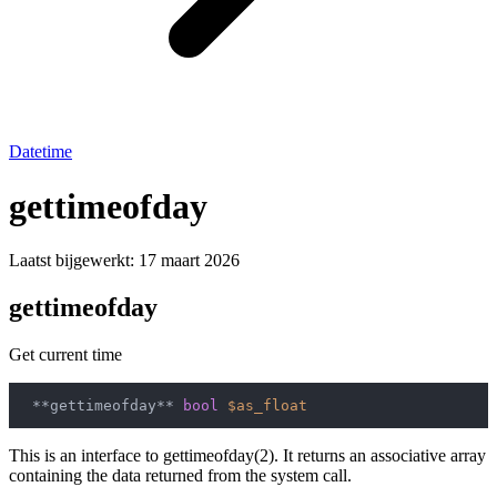
Datetime
gettimeofday
Laatst bijgewerkt:
17 maart 2026
gettimeofday
Get current time
 **gettimeofday** 
bool
$as_float
This is an interface to gettimeofday(2). It returns an associative array
containing the data returned from the system call.