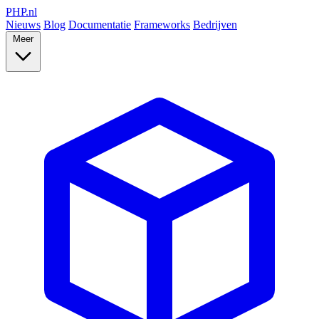
PHP
.nl
Nieuws
Blog
Documentatie
Frameworks
Bedrijven
Meer