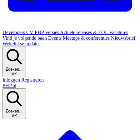
Developers
CV
PHP Versies
Actuele releases & EOL
Vacatures
Vind je volgende baan
Events
Meetups & conferenties
Nieuwsbrief
Wekelijkse updates
Zoeken...
⌘K
Inloggen
Registreren
PHP
.nl
Zoeken...
⌘K