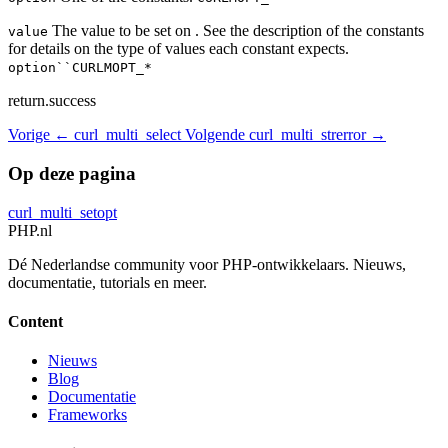
The value to be set on . See the description of the constants
value
for details on the type of values each constant expects.
option``CURLMOPT_*
return.success
Vorige
← curl_multi_select
Volgende
curl_multi_strerror →
Op deze pagina
curl_multi_setopt
PHP
.nl
Dé Nederlandse community voor PHP-ontwikkelaars. Nieuws,
documentatie, tutorials en meer.
Content
Nieuws
Blog
Documentatie
Frameworks