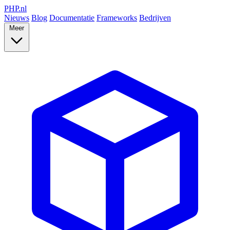
PHP
.nl
Nieuws
Blog
Documentatie
Frameworks
Bedrijven
Meer