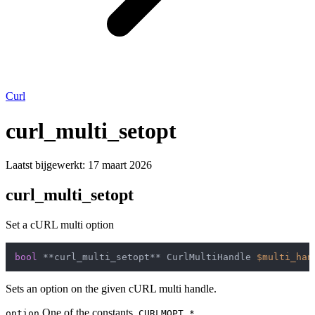
Curl
curl_multi_setopt
Laatst bijgewerkt:
17 maart 2026
curl_multi_setopt
Set a cURL multi option
bool
 **curl_multi_setopt** CurlMultiHandle 
$multi_han
Sets an option on the given cURL multi handle.
One of the constants.
option
CURLMOPT_*