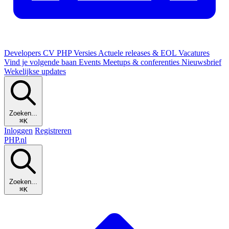
Developers
CV
PHP Versies
Actuele releases & EOL
Vacatures
Vind je volgende baan
Events
Meetups & conferenties
Nieuwsbrief
Wekelijkse updates
Zoeken...
⌘K
Inloggen
Registreren
PHP
.nl
Zoeken...
⌘K