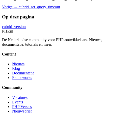
Vorige
← cubrid_set_query_timeout
Op deze pagina
cubrid_version
PHP
.nl
Dé Nederlandse community voor PHP-ontwikkelaars. Nieuws,
documentatie, tutorials en meer.
Content
Nieuws
Blog
Documentatie
Frameworks
Community
Vacatures
Events
PHP Versies
Nieuwsbrief