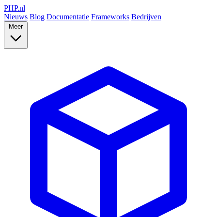
PHP
.nl
Nieuws
Blog
Documentatie
Frameworks
Bedrijven
Meer