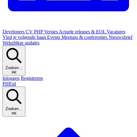
Developers
CV
PHP Versies
Actuele releases & EOL
Vacatures
Vind je volgende baan
Events
Meetups & conferenties
Nieuwsbrief
Wekelijkse updates
Zoeken...
⌘K
Inloggen
Registreren
PHP
.nl
Zoeken...
⌘K