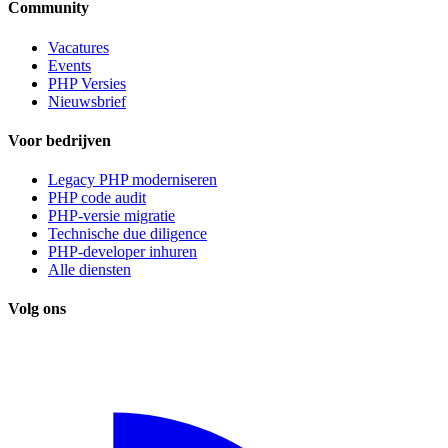
Community
Vacatures
Events
PHP Versies
Nieuwsbrief
Voor bedrijven
Legacy PHP moderniseren
PHP code audit
PHP-versie migratie
Technische due diligence
PHP-developer inhuren
Alle diensten
Volg ons