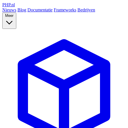
PHP
.nl
Nieuws
Blog
Documentatie
Frameworks
Bedrijven
Meer