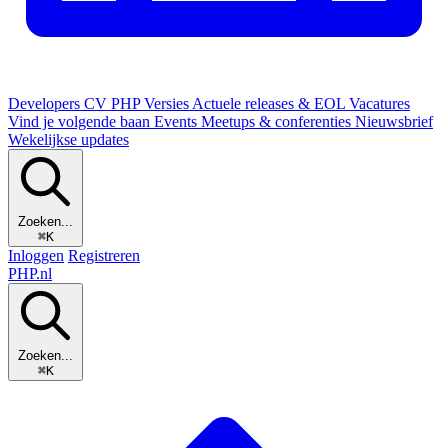
Developers
CV
PHP Versies
Actuele releases & EOL
Vacatures
Vind je volgende baan
Events
Meetups & conferenties
Nieuwsbrief
Wekelijkse updates
Zoeken...
⌘K
Inloggen
Registreren
PHP
.nl
Zoeken...
⌘K