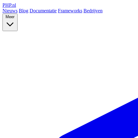
PHP
.nl
Nieuws
Blog
Documentatie
Frameworks
Bedrijven
Meer