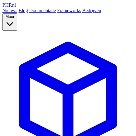
PHP
.nl
Nieuws
Blog
Documentatie
Frameworks
Bedrijven
Meer