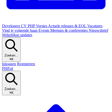
Developers
CV
PHP Versies
Actuele releases & EOL
Vacatures
Vind je volgende baan
Events
Meetups & conferenties
Nieuwsbrief
Wekelijkse updates
Zoeken...
⌘K
Inloggen
Registreren
PHP
.nl
Zoeken...
⌘K