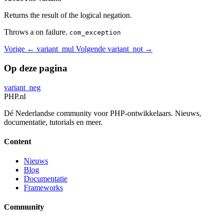
Returns the result of the logical negation.
Throws a on failure.
com_exception
Vorige
← variant_mul
Volgende
variant_not →
Op deze pagina
variant_neg
PHP
.nl
Dé Nederlandse community voor PHP-ontwikkelaars. Nieuws,
documentatie, tutorials en meer.
Content
Nieuws
Blog
Documentatie
Frameworks
Community