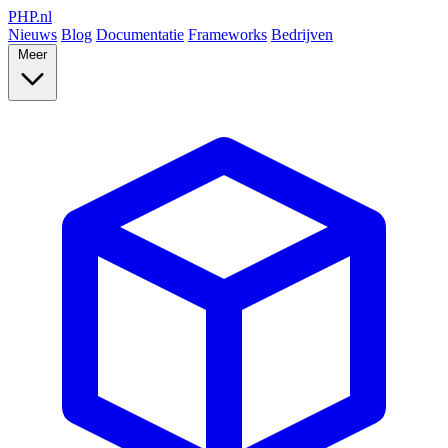
PHP
.nl
Nieuws
Blog
Documentatie
Frameworks
Bedrijven
Meer