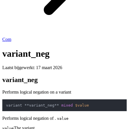
Com
variant_neg
Laatst bijgewerkt:
17 maart 2026
variant_neg
Performs logical negation on a variant
variant **variant_neg** 
mixed
$value
Performs logical negation of .
value
The variant.
value